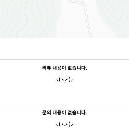
리뷰 내용이 없습니다.
⸜( •ᴗ• )⸝
문의 내용이 없습니다.
⸜( •ᴗ• )⸝