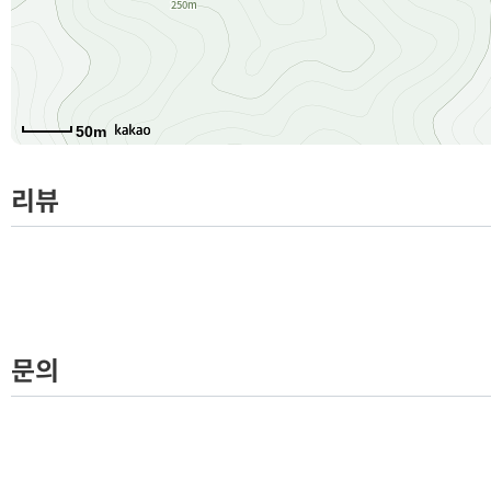
50m
리뷰
문의