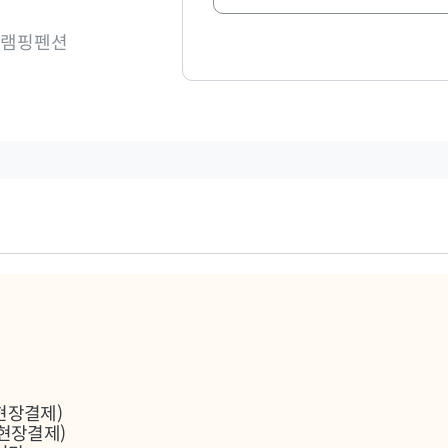
글램핑펜션
 현장결제)
 현장결제)