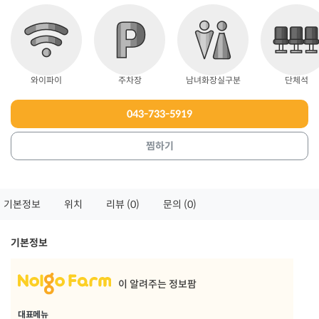
와이파이
주차장
남녀화장실구분
단체석
043-733-5919
찜하기
기본정보
위치
리뷰 (0)
문의 (0)
기본정보
이 알려주는 정보팜
대표메뉴