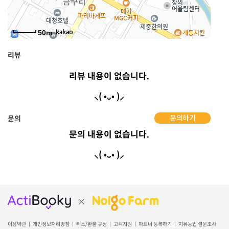
50m
리뷰
리뷰 내용이 없습니다.
⸜( •ᴗ• )⸝
문의하기
문의
문의 내용이 없습니다.
⸜( •ᴗ• )⸝
이용약관
개인정보처리방침
취소/환불 규정
고객지원
파트너 등록하기
치유농업 설문조사