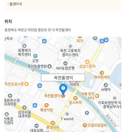
- 올갱이국
위치
충청북도 옥천군 옥천읍 중앙로 57-5 옥천올갱이
옥천올갱이