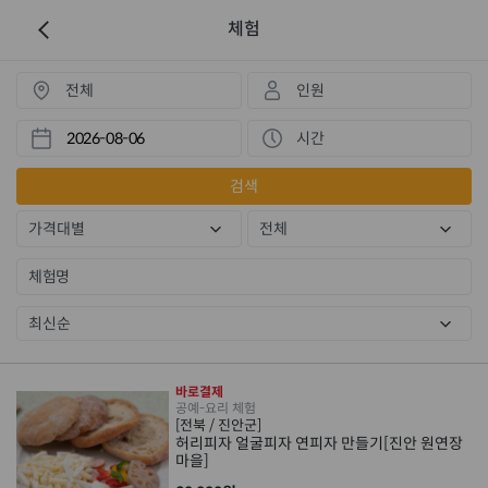
체험
전체
인원
시간
검색
가격대별
전체
최신순
바로결제
공예-요리 체험
[전북 / 진안군]
허리피자 얼굴피자 연피자 만들기[진안 원연장
마을]