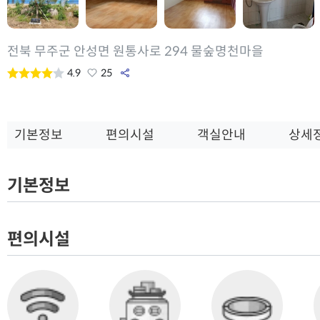
전북 무주군 안성면 원통사로 294 물숲명천마을
4.9
25
기본정보
편의시설
객실안내
상세
기본정보
편의시설