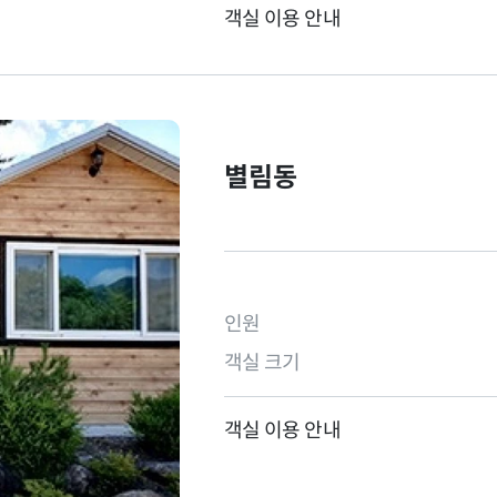
객실 이용 안내
별림동
인원
객실 크기
객실 이용 안내