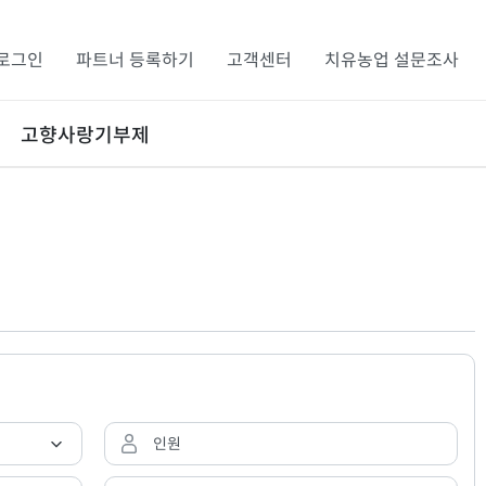
로그인
파트너 등록하기
고객센터
치유농업 설문조사
고향사랑기부제
인원