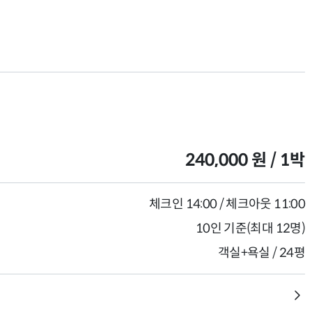
240,000 원 / 1박
체크인 14:00 / 체크아웃 11:00
10인 기준(최대 12명)
객실+욕실 / 24평