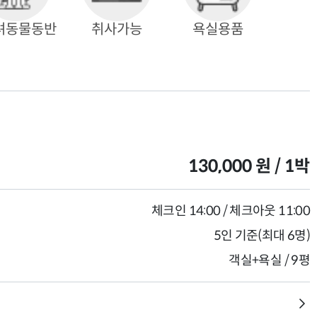
려동물동반
취사가능
욕실용품
130,000 원 / 1박
체크인 14:00 / 체크아웃 11:00
5인 기준(최대 6명)
객실+욕실 / 9평