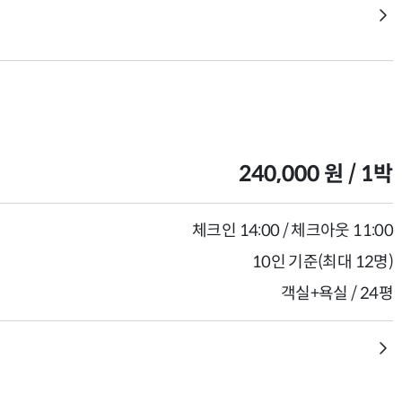
240,000 원 / 1박
체크인 14:00 / 체크아웃 11:00
10인 기준(최대 12명)
객실+욕실 / 24평