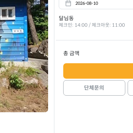
달님동
체크인: 14:00 / 체크아웃: 11:00
총 금액
단체문의