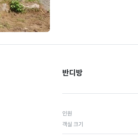
반디방
인원
객실 크기