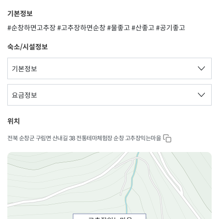
기본정보
#순창하면고추장 #고추장하면순창 #물좋고 #산좋고 #공기좋고
숙소/시설정보
기본정보
요금정보
위치
전북 순창군 구림면 산내길 38 전통테마체험장 순창 고추장익는마을