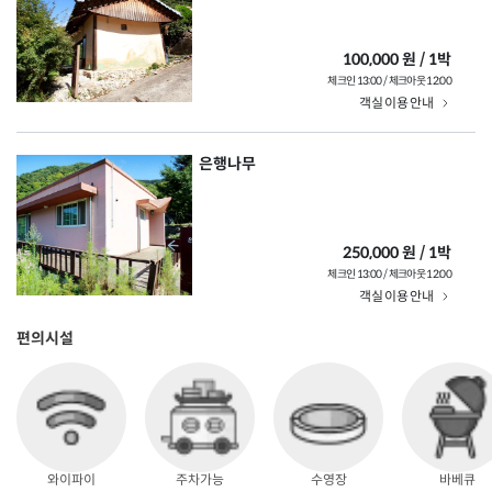
100,000 원 / 1박
체크인 13:00 / 체크아웃 12:00
객실 이용 안내
은행나무
250,000 원 / 1박
체크인 13:00 / 체크아웃 12:00
객실 이용 안내
편의시설
와이파이
주차가능
수영장
바베큐